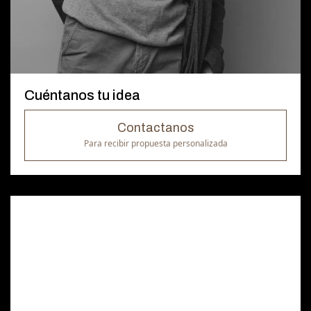
Cuéntanos tu idea
Contactanos
Para recibir propuesta personalizada